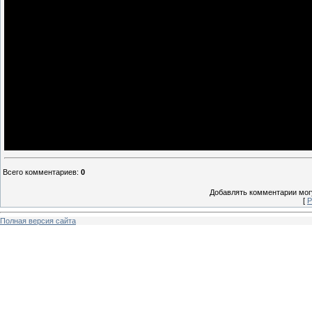
Всего комментариев
:
0
Добавлять комментарии могу
[
Р
Полная версия сайта