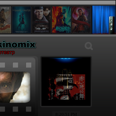
8:20:52 PM