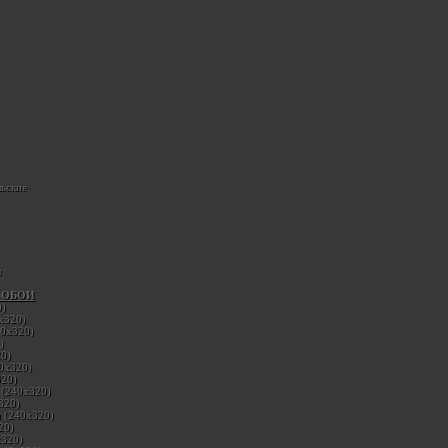
ьские
ы
 ОБОИ
0)
х320)
40х320)
)
0)
40х320)
320)
 (240х320)
320)
 (240х320)
20)
х320)