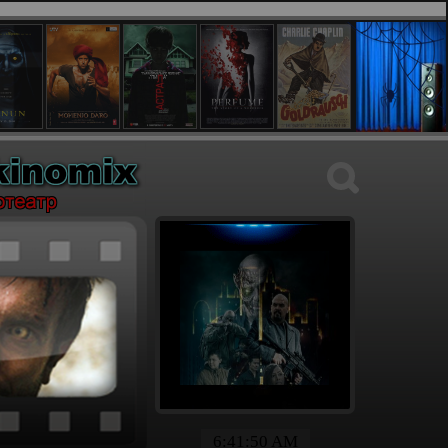
6:41:51 AM