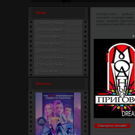
Меню
Главная страница
Онлайн фильмы
Онлайн видео
Онлайн мульты
Онлайн игры
ПК и мобильным
Статьи и обзоры
Разное меню
Фильмы
Смотреть онлайн