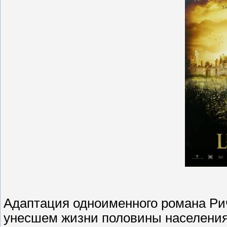
Адаптация одноименного романа Рич
унесшем жизни половины населения