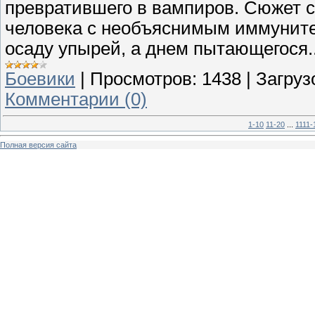
превратившего в вампиров. Сюжет с
человека с необъяснимым иммуните
осаду упырей, а днем пытающегося..
Боевики
|
Просмотров:
1438
|
Загруз
Комментарии (0)
1-10
11-20
...
1111-
Полная версия сайта