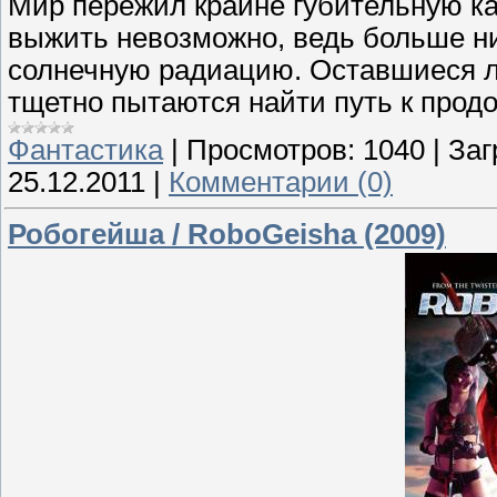
Мир пережил крайне губительную ка
выжить невозможно, ведь больше н
солнечную радиацию. Оставшиеся л
тщетно пытаются найти путь к прод
Фантастика
|
Просмотров:
1040
|
Заг
25.12.2011
|
Комментарии (0)
Робогейша / RoboGeisha (2009)