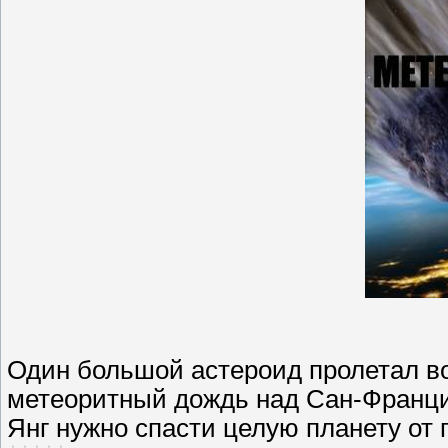
Один большой астероид пролетал во
метеоритный дождь над Сан-Франци
Янг нужно спасти целую планету от 