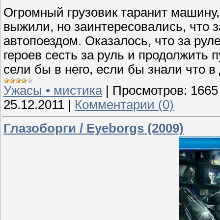
Огромный грузовик таранит машину, 
выжили, но заинтересовались, что з
автопоездом. Оказалось, что за рул
героев сесть за руль и продолжить п
сели бы в него, если бы знали что в 
Ужасы • мистика
|
Просмотров:
1665
25.12.2011
|
Комментарии (0)
Глазоборги / Eyeborgs (2009)