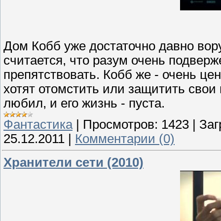
Дом Кобб уже достаточно давно воруе
считается, что разум очень подвер
препятствовать. Кобб же - очень цен
хотят отомстить или защитить свои 
любил, и его жизнь - пуста.
Фантастика
|
Просмотров:
1423
|
Заг
25.12.2011
|
Комментарии (0)
Хранители сети (2010)