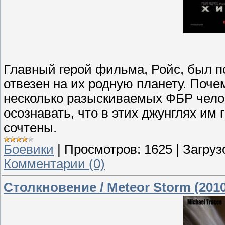
Главный герой фильма, Ройс, был 
отвезен на их родную планету. Поче
несколько разыскиваемых ФБР челов
осознавать, что в этих джунглях им 
сочтены.
Боевики
|
Просмотров:
1625
|
Загруз
Комментарии (0)
Столкновение / Meteor Storm (2010