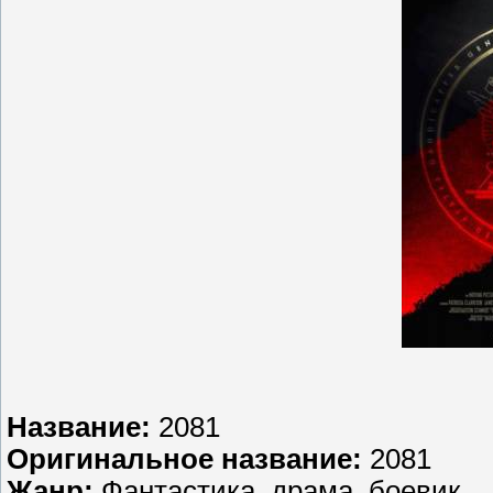
Название:
2081
Оригинальное название:
2081
Жанр:
Фантастика, драма, боевик