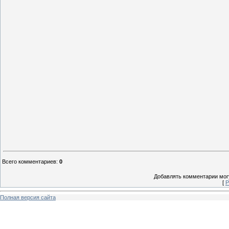
Всего комментариев
:
0
Добавлять комментарии могу
[
Р
Полная версия сайта