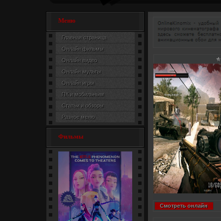
Меню
Главная страница
Онлайн фильмы
Онлайн видео
Онлайн мульты
Онлайн игры
ПК и мобильным
Статьи и обзоры
Разное меню
Фильмы
Смотреть онлайн