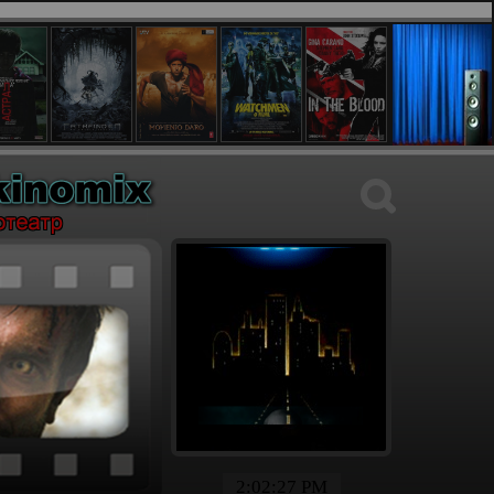
2:02:28 PM