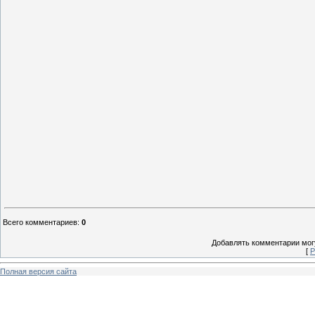
Всего комментариев
:
0
Добавлять комментарии могу
[
Р
Полная версия сайта