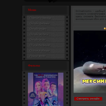
Меню
Главная страница
Онлайн фильмы
Онлайн видео
Онлайн мульты
Онлайн игры
ПК и мобильным
Статьи и обзоры
Разное меню
Фильмы
Смотреть онлайн