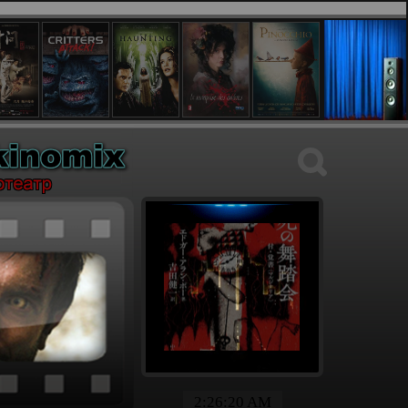
2:26:21 AM