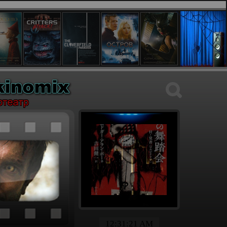
12:31:22 AM