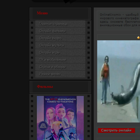
Меню
Главная страница
Онлайн фильмы
Онлайн видео
Онлайн мульты
Онлайн игры
ПК и мобильным
Статьи и обзоры
Разное меню
Фильмы
Смотреть онлайн