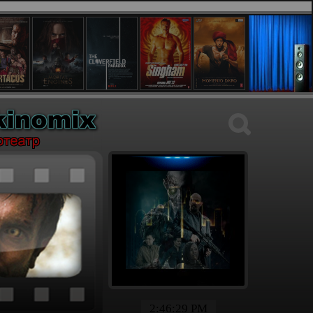
2:46:30 PM