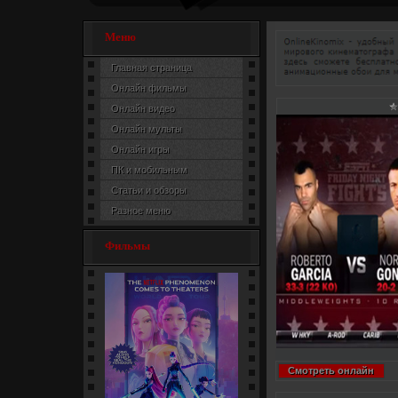
Меню
Главная страница
Онлайн фильмы
Онлайн видео
Онлайн мульты
Онлайн игры
ПК и мобильным
Статьи и обзоры
Разное меню
Фильмы
Смотреть онлайн