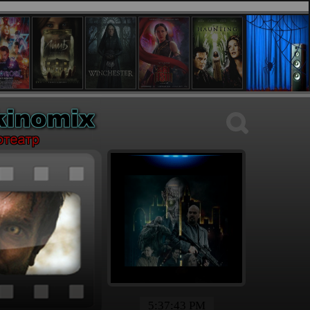
5:37:44 PM