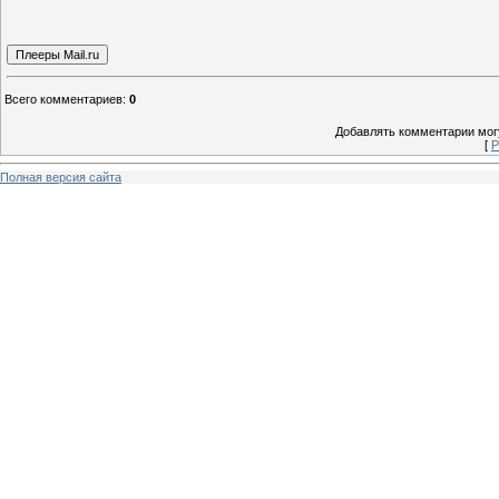
Всего комментариев
:
0
Добавлять комментарии могу
[
Р
Полная версия сайта