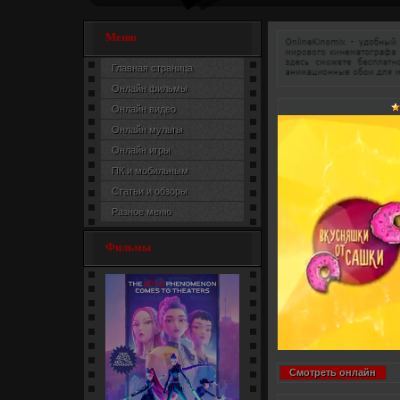
Меню
Главная страница
Онлайн фильмы
Онлайн видео
Онлайн мульты
Онлайн игры
ПК и мобильным
Статьи и обзоры
Разное меню
Фильмы
Смотреть онлайн