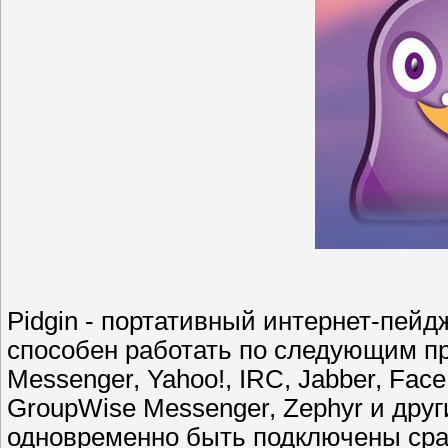
Pidgin - портативный интернет-пейдж
способен работать по следующим про
Messenger, Yahoo!, IRC, Jabber, Fac
GroupWise Messenger, Zephyr и друг
одновременно быть подключены сраз