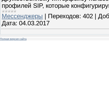
профилей SIP, которые конфигурирую
Мессенджеры
|
Переходов:
402
|
Доб
Дата:
04.03.2017
Полная версия сайта