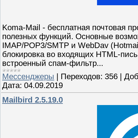
Koma-Mail - бесплатная почтовая пр
полезных функций. Основные возмо
IMAP/POP3/SMTP и WebDav (Hotmail
блокировка во входящих HTML-письм
встроенный спам-фильтр...
Мессенджеры
|
Переходов:
356
|
Доб
Дата:
04.09.2019
Mailbird 2.5.19.0