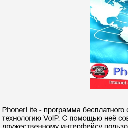
PhonerLite - программа бесплатного
технологию VoIP. С помощью неё со
дружественному интерфейсу пользо