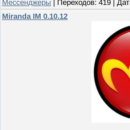
Мессенджеры
|
Переходов:
419
|
Дат
Miranda IM 0.10.12