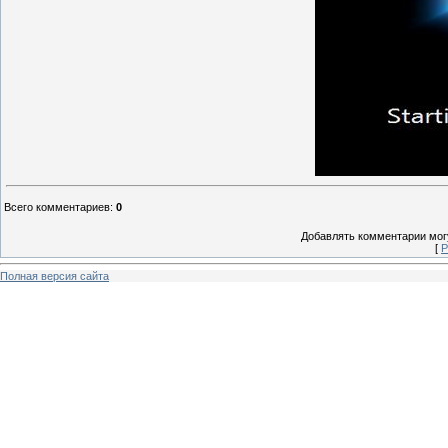
Всего комментариев
:
0
Добавлять комментарии могу
[
Р
Полная версия сайта