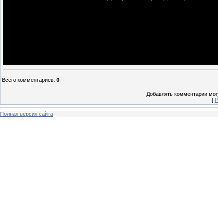
Всего комментариев
:
0
Добавлять комментарии могу
[
Р
Полная версия сайта