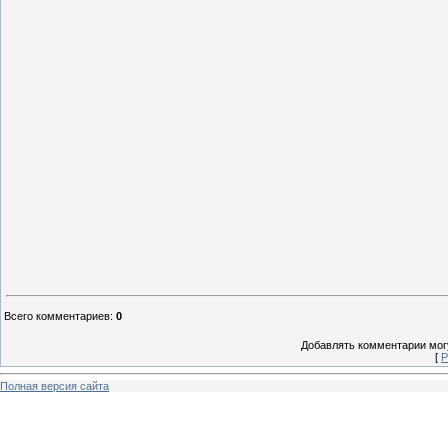
Всего комментариев
:
0
Добавлять комментарии могу
[
Р
Полная версия сайта