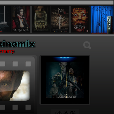
3:46:51 PM