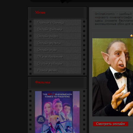
Меню
Главная страница
Онлайн фильмы
Онлайн видео
Онлайн мульты
Онлайн игры
ПК и мобильным
Статьи и обзоры
Разное меню
Фильмы
Смотреть онлайн