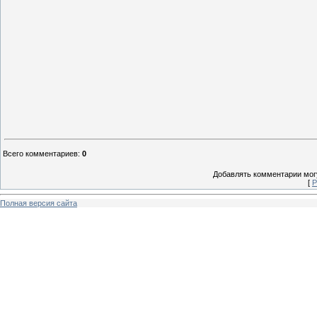
Всего комментариев
:
0
Добавлять комментарии могу
[
Р
Полная версия сайта