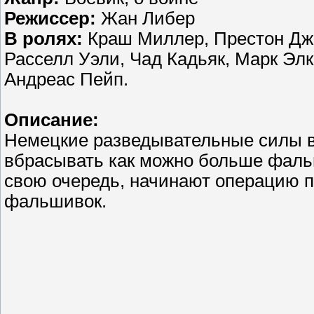
Режиссер:
Жан Либер
В ролях:
Краш Миллер, Престон Дж
Расселл Уэли, Чад Кадьяк, Марк Эл
Андреас Пейп.
Описание:
Немецкие разведывательные силы в
вбрасывать как можно больше фаль
свою очередь, начинают операцию 
фальшивок.