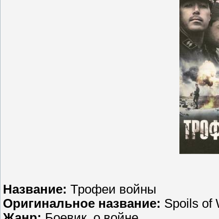
Название:
Трофеи войны
Оригинальное название:
Spoils of
Жанр:
Боевик, о войне