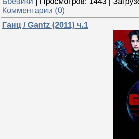
Боевики
|
Просмотров:
1443
|
Загруз
Комментарии (0)
Ганц / Gantz (2011) ч.1