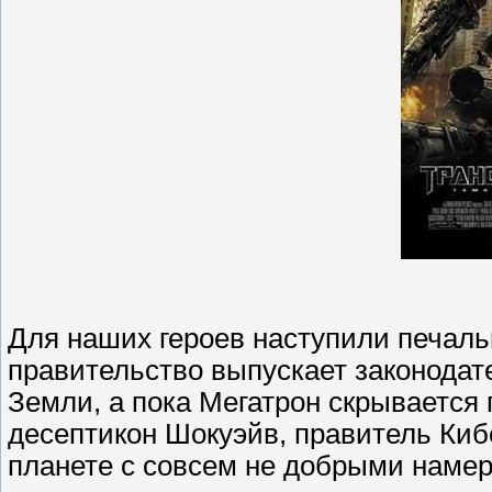
Для наших героев наступили печаль
правительство выпускает законодат
Земли, а пока Мегатрон скрывается
десептикон Шокуэйв, правитель Киб
планете с совсем не добрыми наме