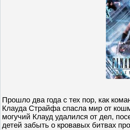
Прошло два года с тех пор, как ком
Клауда Страйфа спасла мир от кошм
могучий Клауд удалился от дел, по
детей забыть о кровавых битвах пр