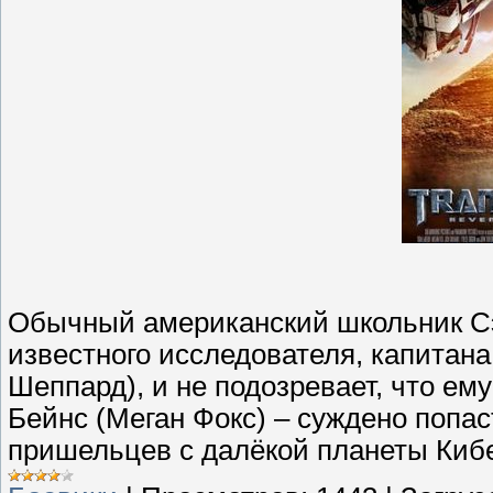
Обычный американский школьник Сэ
известного исследователя, капитан
Шеппард), и не подозревает, что ем
Бейнс (Меган Фокс) – суждено попас
пришельцев с далёкой планеты Кибе