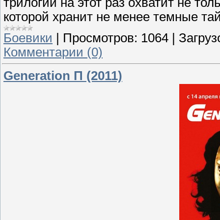
трилогии на этот раз охватит не тол
которой хранит не менее темные та
Боевики
|
Просмотров:
1064
|
Загруз
Комментарии (0)
Generation П (2011)