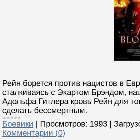
Рейн борется против нацистов в Ев
сталкиваясь с Экартом Брэндом, нац
Адольфа Гитлера кровь Рейн для тог
сделать бессмертным.
Боевики
|
Просмотров:
1993
|
Загруз
Комментарии (0)