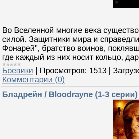
Во Вселенной многие века существ
силой. Защитники мира и справедли
Фонарей", братство воинов, покляв
где каждый из них носит кольцо, да
Боевики
|
Просмотров:
1513
|
Загруз
Комментарии (0)
Бладрейн / Bloodrayne (1-3 серии)