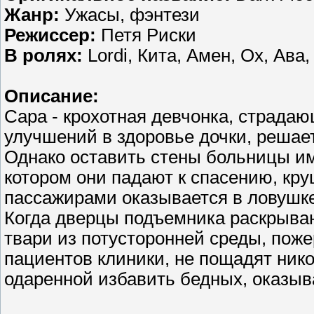
Жанр:
Ужасы, фэнтези
Режиссер:
Петя Риски
В ролях:
Lordi, Кита, Амен, Ox, Ава
Описание:
Сара - крохотная девчонка, страдаю
улучшений в здоровье дочки, решает
Однако оставить стены больницы им
котором они падают к спасению, кру
пассажирами оказывается в ловушке
Когда дверцы подъемника раскрываю
твари из потусторонней среды, пож
пациентов клиники, не пощадят ник
одаренной избавить бедных, оказыва