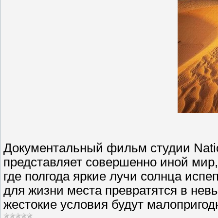
Документальный фильм студии Natio
представляет совершенно иной мир,
где полгода яркие лучи солнца исп
для жизни места превратятся в нев
жестокие условия будут малопригодн