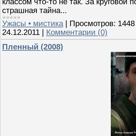
классом что-то не так. За круговой
страшная тайна...
Ужасы • мистика
|
Просмотров:
1448
24.12.2011
|
Комментарии (0)
Пленный (2008)