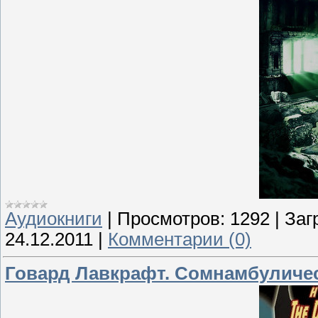
Аудиокниги
|
Просмотров:
1292
|
Заг
24.12.2011
|
Комментарии (0)
Говард Лавкрафт. Сомнамбуличес