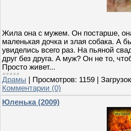
Жила она с мужем. Он постарше, он
маленькая дочка и злая собака. А б
увиделись всего раз. На пьяной св
друг без друга. А муж? Он не то, что
Просто живет...
Драмы
|
Просмотров:
1159
|
Загрузок
Комментарии (0)
Юленька (2009)