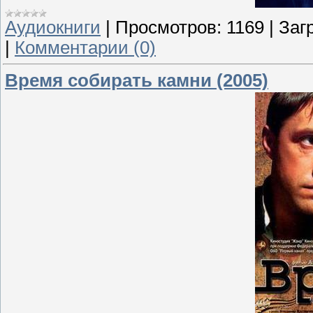
Аудиокниги
|
Просмотров:
1169
|
Загр
|
Комментарии (0)
Время собирать камни (2005)