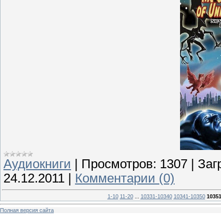
Аудиокниги
|
Просмотров:
1307
|
Заг
24.12.2011
|
Комментарии (0)
1-10
11-20
...
10331-10340
10341-10350
10351
Полная версия сайта