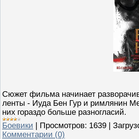
Сюжет фильма начинает разворачив
ленты - Иуда Бен Гур и римлянин Ме
них гораздо больше разногласий.
Боевики
|
Просмотров:
1639
|
Загруз
Комментарии (0)