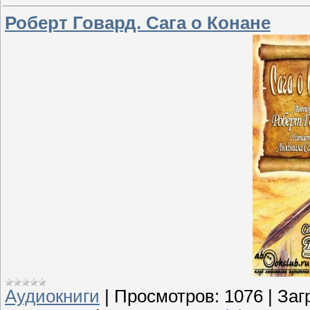
Роберт Говард. Сага о Конане
Аудиокниги
|
Просмотров:
1076
|
Заг