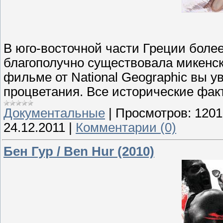
В юго-восточной части Греции более
благополучно существовала микенс
фильме от National Geographic вы у
процветания. Все исторические фак
Документальные
|
Просмотров:
1201
24.12.2011
|
Комментарии (0)
Бен Гур / Ben Hur (2010)