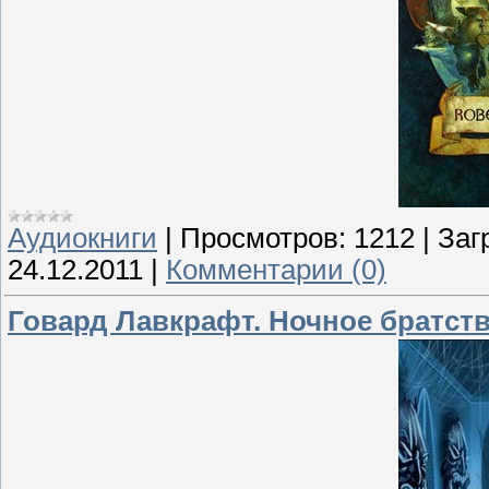
Аудиокниги
|
Просмотров:
1212
|
Заг
24.12.2011
|
Комментарии (0)
Говард Лавкрафт. Ночное братст