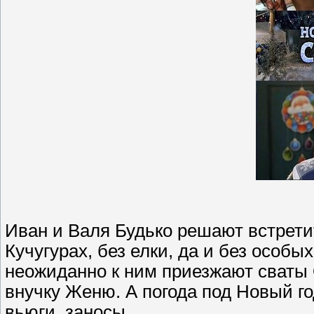
Иван и Валя Будько решают встретит
Кучугурах, без елки, да и без особы
неожиданно к ним приезжают сваты 
внучку Женю. А погода под Новый го
вьюги, заносы...